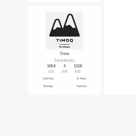
Timo
写给未来的自己
1054
3
1328
日志
分类
标签
GitHub
E-Mail
Weibo
Twitter