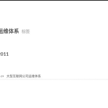
运维体系
标签
2011
大型互联网公司运维体系
-29