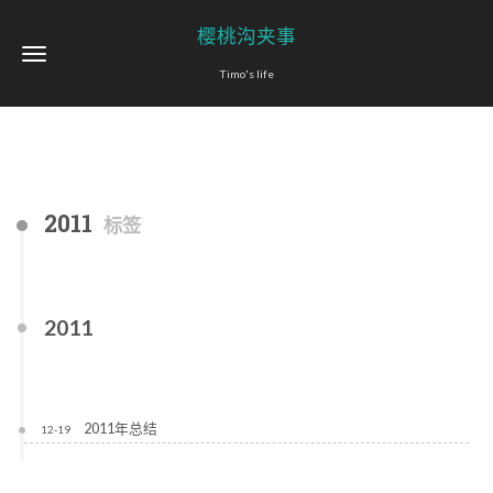
樱桃沟夹事
Timo's life
2011
标签
2011
2011年总结
12-19