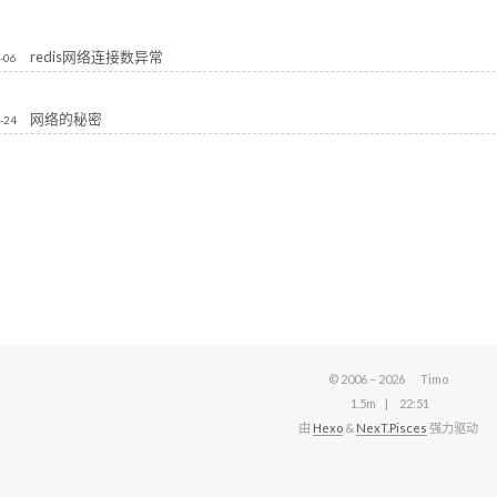
redis网络连接数异常
-06
网络的秘密
-24
© 2006 –
2026
Timo
1.5m
22:51
由
Hexo
&
NexT.Pisces
强力驱动