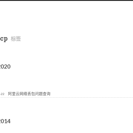
tcp
标签
2020
阿里云网络丢包问题查询
-22
2014