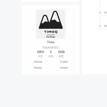
11
05
Timo
写给未来的自己
1054
3
1328
日志
分类
标签
GitHub
E-Mail
Weibo
Twitter