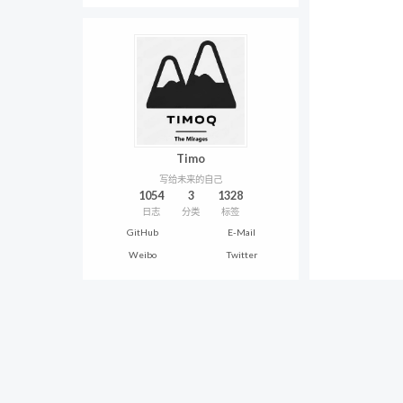
Timo
写给未来的自己
1054
3
1328
日志
分类
标签
GitHub
E-Mail
Weibo
Twitter