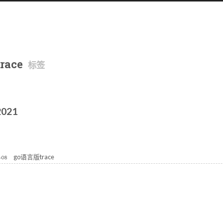
trace
标签
2021
go语言版trace
-08