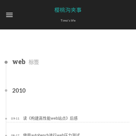
樱桃沟夹事
Timo's life
web
标签
2010
读《构建高性能web站点》后感
09-11
使用autobench进行web压力测试
08-17