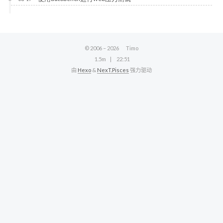
© 2006 –
2026
Timo
1.5m
22:51
由
Hexo
&
NexT.Pisces
强力驱动