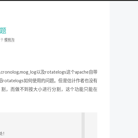
问题
类于
樱桃沟
g,mog_log以及rotatelogs这个apache自带
rotatelogs如何使用的问题。但是估计作者也没有
来分 割，而做不到按大小进行分割，这个功能只能在
处！