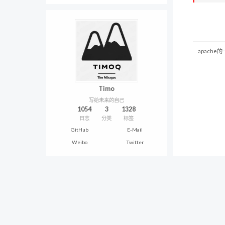
apache的
Timo
写给未来的自己
1054
3
1328
日志
分类
标签
GitHub
E-Mail
Weibo
Twitter