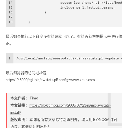
14
                     access_log /home/nginx/logs/host.ac
15
                     include perl_fastcgi_params;
16
             }
17
18
     }
最后如果执行以下命令没有错误就可以了。有错误就根据提示来进行修
正。
1
/usr/local/awstats/wwwroot/cgi-bin/awstats.pl -update -co
最后浏览器的访问地址是
http://IP:8000/cgi-bin/awstats.pl?config=www.zauc.com
本文作者：
Timo
本文链接：
https://blog.timoq.com/2008/09/21/nginx-awstats-
install/
版权声明：
本博客所有文章除特别声明外，均采用
BY-NC-SA
许可
协议。转载请注明出处！