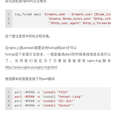
首先是配置nginx的日志格式
1
log_format main 
'$remote_addr - $remote_user [$time_local
2
'$status $body_bytes_sent "$http_refere
3
'"$http_user_agent" $http_x_forwarded_
这个要注意其中的标点和空格。
在nginx上跑awstats需要支持fastcgi和perl才可以
fastcgi这个安装方法很多，一般是编译php5的时候直接放进去就可以
了。当然我们现在为了方便就直接使用nginx-fcgi脚本
http://www.nginx.eu/nginx-fcgi.html
使用脚本前需要安装下列perl模块
1
perl -MCPAN -e 
'install "FCGI“
2
perl -MCPAN -e '
install 
"Getopt::Long"
'
3
perl -MCPAN -e 
'install "IO::All"'
4
perl -MCPAN -e 
'install "Socket"'