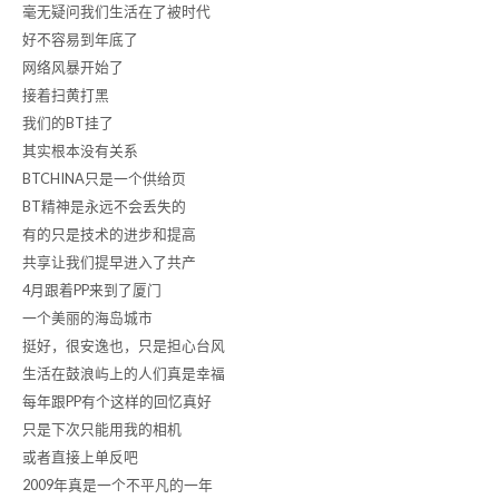
毫无疑问我们生活在了被时代
好不容易到年底了
网络风暴开始了
接着扫黄打黑
我们的BT挂了
其实根本没有关系
BTCHINA只是一个供给页
BT精神是永远不会丢失的
有的只是技术的进步和提高
共享让我们提早进入了共产
4月跟着PP来到了厦门
一个美丽的海岛城市
挺好，很安逸也，只是担心台风
生活在鼓浪屿上的人们真是幸福
每年跟PP有个这样的回忆真好
只是下次只能用我的相机
或者直接上单反吧
2009年真是一个不平凡的一年