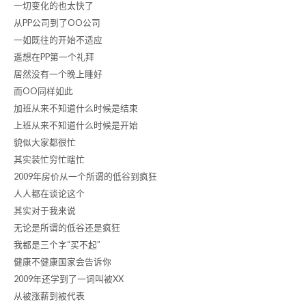
一切变化的也太快了
从PP公司到了OO公司
一如既往的开始不适应
遥想在PP第一个礼拜
居然没有一个晚上睡好
而OO同样如此
加班从来不知道什么时候是结束
上班从来不知道什么时候是开始
貌似大家都很忙
其实装忙穷忙瞎忙
2009年房价从一个所谓的低谷到疯狂
人人都在谈论这个
其实对于我来说
无论是所谓的低谷还是疯狂
我都是三个字“买不起”
健康不健康国家会告诉你
2009年还学到了一词叫被XX
从被涨薪到被代表