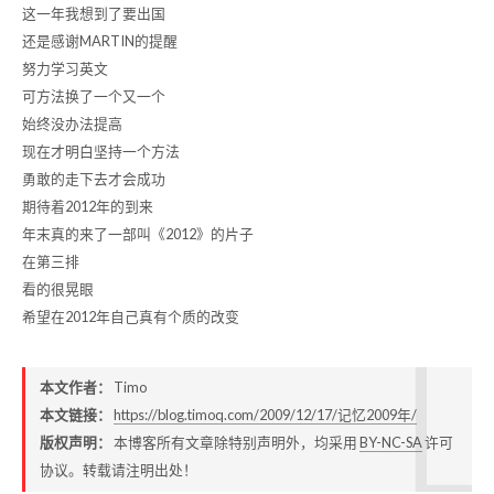
这一年我想到了要出国
还是感谢MARTIN的提醒
努力学习英文
可方法换了一个又一个
始终没办法提高
现在才明白坚持一个方法
勇敢的走下去才会成功
期待着2012年的到来
年末真的来了一部叫《2012》的片子
在第三排
看的很晃眼
希望在2012年自己真有个质的改变
本文作者：
Timo
本文链接：
https://blog.timoq.com/2009/12/17/记忆2009年/
版权声明：
本博客所有文章除特别声明外，均采用
BY-NC-SA
许可
协议。转载请注明出处！