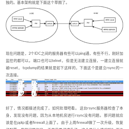
独的。基本架构就是下面这个草图了。
现在问题是，2个IDC之间的服务器有些可以ping通，有些不行，刚好加
监控的都可以。 端口也可以telnet， 但是无法建立连接，一建立连接就
被reset， tcpdump的结果就是如下这样的，下面这个是建立rsync的一
次连接。
好了，情况都描述完成了，如何处理吧看。 这台rsync服务器检查了本
身，发现没有问题，因为从本地机房进行rsync没有问题。 那问题就应
该是在pptp 或者firewall上面了。 由于上周firewall做了一次升级，恢复