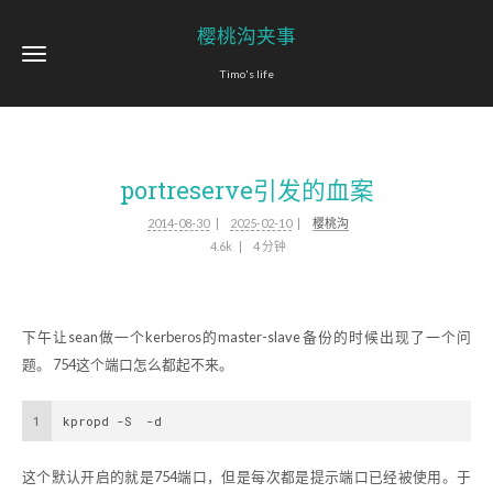
樱桃沟夹事
Timo's life
portreserve引发的血案
2014-08-30
2025-02-10
樱桃沟
4.6k
4 分钟
下午让sean做一个kerberos的master-slave 备份的时候出现了一个问
题。 754这个端口怎么都起不来。
1
kpropd -S  -d 
这个默认开启的就是754端口，但是每次都是提示端口已经被使用。于