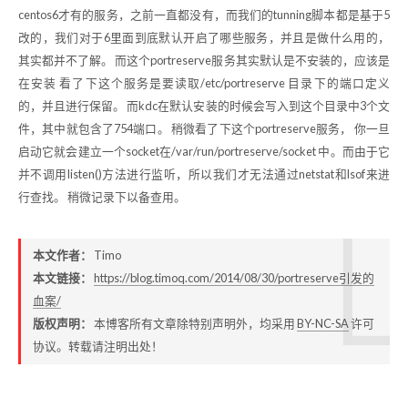
centos6才有的服务，之前一直都没有，而我们的tunning脚本都是基于5
改的，我们对于6里面到底默认开启了哪些服务，并且是做什么用的，
其实都并不了解。 而这个portreserve服务其实默认是不安装的，应该是
在安装 看了下这个服务是要读取/etc/portreserve 目录下的端口定义
的，并且进行保留。 而kdc在默认安装的时候会写入到这个目录中3个文
件，其中就包含了754端口。 稍微看了下这个portreserve服务， 你一旦
启动它就会建立一个socket在/var/run/portreserve/socket 中。而由于它
并不调用listen()方法进行监听，所以我们才无法通过netstat和lsof来进
行查找。 稍微记录下以备查用。
本文作者：
Timo
本文链接：
https://blog.timoq.com/2014/08/30/portreserve引发的
血案/
版权声明：
本博客所有文章除特别声明外，均采用
BY-NC-SA
许可
协议。转载请注明出处！