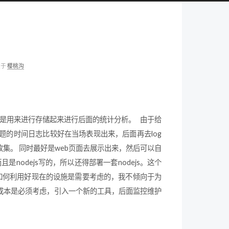
类于
樱桃沟
一种是用来进行存储起来进行后面的统计分析。 由于给
的时间日志比较好在当场表现出来，后面再去log
集。 同时最好是web页面去展示出来，然后可以自
，而且是nodejs写的，所以还得部署一套nodejs。这个
了，如何利用好现在的设施是需要考虑的，我不倾向于为
成本是必须考虑，引入一个新的工具，后面监控维护