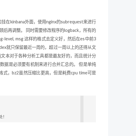
bana外面，使用nginx的subrequest来进行
后再调整。 同时需要修改程序的logback，所有的
g-level, msg 这样的格式去定义好，然后在es中前3
index就只保留最近一周的，超过一周以上的还得从文
纯文本对于各种分析工具都是最友好的，而且统计分
数据是必须要有机制来进行合并汇总的。 但是单纯
，bz2虽然压缩比更高，但是耗费cpu time可是
处！