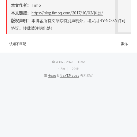
本文作者：
Timo
本文链接：
https://blog.timoq.com/2017/10/02/包公/
版权声明：
本博客所有文章除特别声明外，均采用
BY-NC-SA
许可
协议。转载请注明出处！
认知不匹配
欺诈
© 2006 –
2026
Timo
1.5m
22:51
由
Hexo
&
NexT.Pisces
强力驱动