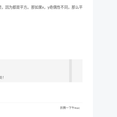
是，因为都是平方。那如果x，y奇偶性不同，那么平
处！
折腾一下午mac