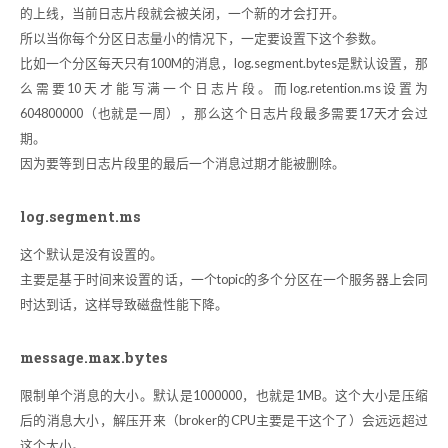
的上线，当前日志片段就会被关闭，一个新的才会打开。
所以当你每个分区日志量小的情况下，一定要设置下这个参数。
比如一个分区每天只有100M的消息，log.segment.bytes是默认设置，那
么需要10天才能写满一个日志片段。而log.retention.ms设置为
604800000（也就是一周），那么这个日志片段最多需要17天才会过
期。
因为要等到日志片段里的最后一个消息过期才能被删除。
log.segment.ms
这个默认是没有设置的。
主要是基于时间来设置的话，一个topic的多个分区在一个服务器上会同
时达到话，这样导致磁盘性能下降。
message.max.bytes
限制单个消息的大小。默认是1000000，也就是1MB。这个大小是压缩
后的消息大小，解压开来（broker的CPU主要是干这个了）会远远超过
这个大小。