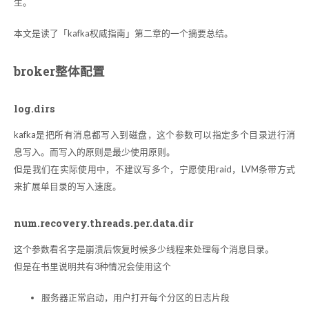
生。
本文是读了「kafka权威指南」第二章的一个摘要总结。
broker整体配置
log.dirs
kafka是把所有消息都写入到磁盘，这个参数可以指定多个目录进行消
息写入。而写入的原则是最少使用原则。
但是我们在实际使用中，不建议写多个，宁愿使用raid，LVM条带方式
来扩展单目录的写入速度。
num.recovery.threads.per.data.dir
这个参数看名字是崩溃后恢复时候多少线程来处理每个消息目录。
但是在书里说明共有3种情况会使用这个
服务器正常启动，用户打开每个分区的日志片段