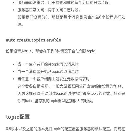
服务器崩溃重启，用于检查和截短每个分区的日志片段。
服务器正常关闭，用于关闭日志片段。
如果我们设置为8，那就是每个消息目录会产生8个线程进行处
理。
auto.create.topics.enable
如果设置为true，那会在下列3种情况下自动创建topic
当一个生产者开始往topic写入消息时
当一个消费者开始从topic读取消息时
当任意一个客户端向主题发送元数据请求时
这个看各自情况吧，一般大型互联网公司应该都会设置为false，
因为这样可以手动创建topic的时候指定很多topic的参数。特别是
你的kafka里存放的topic类型区别很大的时候。
topic配置
0.8版本以及之前的版本允许topic的配置覆盖服务器的默认配置。而现在