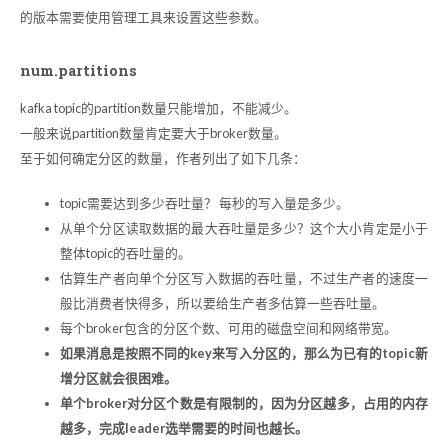
的版本需要使用管理工具来设置这些参数。
num.partitions
kafka topic的partition数量只能增加，不能减少。
一般来说partition数量肯定要大于broker数量。
至于如何确定分区的数量，作者列出了如下几条：
topic需要达到多少吞吐量？ 每秒的写入量是多少。
从单个分区读取数据的最大吞吐量是多少？这个大小肯定是小于
整体topic的吞吐量的。
估算生产者向单个分区写入数据的吞吐量，不过生产者的速度一
般比消费者快得多，所以要给生产者多估算一些吞吐量。
每个broker包含的分区个数、可用的磁盘空间和网络带宽。
如果消息是按照不同的key来写入分区的，那么为已有的topic新
增分区就会很困难。
单个broker对分区个数是有限制的，因为分区越多，占用的内存
越多，完成leader选举需要的时间也越长。