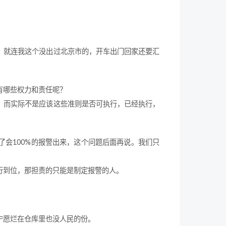
。
。就连我这个没出过北京市的，开车出门回家还要汇
有哪些权力和责任呢？
。而实际不是应该这些准则是否可执行，已经执行，
会100%的报警出来，这个问题后面再说。我们只
行到位，那担责的只能是制定报警的人。
宁愿烂在仓库里也没人民的份。