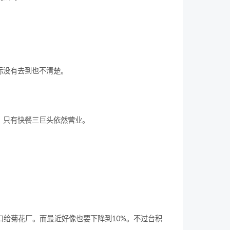
际没有去到也不清楚。
，只有快餐三巨头依然营业。
口给菊花厂。而最近好像也要下降到10%。不过台积