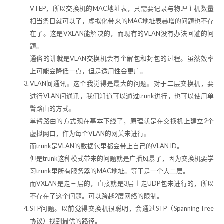
VTEP，所以交换机的MAC地址表，只需要记录与物理主机数量
相当条目就可以了，虚拟化带来的MAC地址表暴增的问题也不存
在了。这是VXLAN能解决的，而现有的VLAN没有办法回避的问
题。
通俗的讲就是VLAN交换机会有个解包和封包的过程。虽然效率
上可能会降低一点，但是适用性会更广。
VLAN间通讯。这个我觉得是最大的问题。对于二层交换机，要
进行VLAN间通讯，我们知道可以通过trunk进行，也可以使用单
臂路由的方式。
单臂路由的方式现在基本下线了，原理就是在交换机上建立2个
虚拟网口，作为每个VLAN的网关来进行。
而trunk是VLAN的数据包里都会带上自己的VLAN ID。
但是trunk这种模式带来的问题就是广播风暴了，因为交换机要学
习trunk里所有服务器的MAC地址。等于是一个大二层。
而VXLAN是走三层的，直接就是3层上走UDP包来进行的，所以
不存在了这个问题。可以跨越2层网络的限制。
STP问题。以前觉得交换机很聪明，会通过STP（Spanning Tree
协议）找到最优的路径。