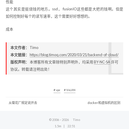
性能
这个其实是挺烧钱的地方。ssd， fusionIO这些都是大把的钱啊。但是
如何控制好每个的读写速率，这个需要好好想想的。
成本
本文作者：
Timo
本文链接：
https://blog.timoq.com/2020/03/21/backend-of-cloud/
版权声明：
本博客所有文章除特别声明外，均采用
BY-NC-SA
许可
协议。转载请注明出处！
# vpc
# VxLAN
从菊花厂规定说开去
docker和虚拟机的区别
© 2006 –
2026
Timo
1.5m
22:51