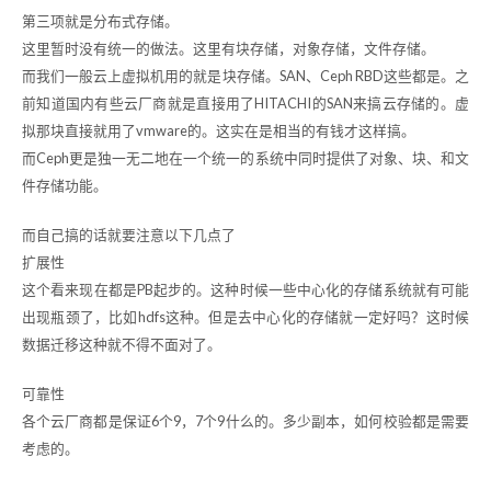
第三项就是分布式存储。
这里暂时没有统一的做法。这里有块存储，对象存储，文件存储。
而我们一般云上虚拟机用的就是块存储。SAN、Ceph RBD这些都是。之
前知道国内有些云厂商就是直接用了HITACHI的SAN来搞云存储的。虚
拟那块直接就用了vmware的。这实在是相当的有钱才这样搞。
而Ceph更是独一无二地在一个统一的系统中同时提供了对象、块、和文
件存储功能。
而自己搞的话就要注意以下几点了
扩展性
这个看来现在都是PB起步的。这种时候一些中心化的存储系统就有可能
出现瓶颈了，比如hdfs这种。但是去中心化的存储就一定好吗？这时候
数据迁移这种就不得不面对了。
可靠性
各个云厂商都是保证6个9，7个9什么的。多少副本，如何校验都是需要
考虑的。