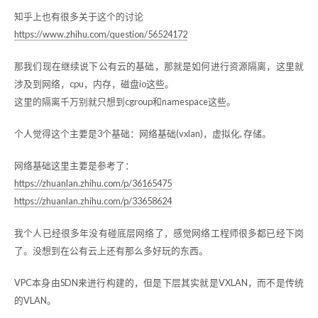
知乎上也有很多关于这个的讨论
https://www.zhihu.com/question/56524172
那我们现在继续说下公有云的基础，那就是如何进行资源隔离，这里就
涉及到网络，cpu，内存，磁盘io这些。
这里的隔离千万别就只想到cgroup和namespace这些。
个人觉得这个主要是3个基础：网络基础(vxlan)，虚拟化, 存储。
网络基础这里主要是参考了：
https://zhuanlan.zhihu.com/p/36165475
https://zhuanlan.zhihu.com/p/33658624
我个人已经很多年没有碰底层网络了，感觉网络工程师很多都已经下岗
了。没想到在公有云上还有那么多好玩的东西。
VPC本身由SDN来进行构建的，但是下层其实就是VXLAN，而不是传统
的VLAN。