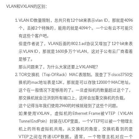
VLAN和VXLAN的区别：
VLAN ID数量限制，总共只有12个bit来表示vlan ID，那就是4096
个，去掉2个特殊的，能用的就是4094个。一个公有云不可能只
有这些个客户吧。
但是作者说了，VLAN后面的802.1 ad协议又增加了12个bit来表
示VLAN ID，那就是1600多万个VLAN，这对于公有云厂商看着
是够了。
那么问题来了，为什么大家还要上VXLAN呢？
TOR交换机（Top Of Rack）MAC表限制。我查了下cisco3750交
换机的mac地址表是12K，那就是可以存放12000个MAC地址。
这个在一般情况下是够用的了。一旦虚拟机的数量超过这个了，
那交换机就会泛洪到所有端口上，这样会加重交换机的负载。
这个记得当年我们使用2960的时候就碰到了这些个问题。
如果使用VXLAN，虚拟机的Ethernet Frame被VTEP（VXLAN
Tunnel EndPoin）封装在UDP里面，一个VTEP可以被一个物理主
机上的所有虚拟机共用。从交换机的角度，交换机看到的是
VTEP之间在传递UDP数据。通常，一个物理主机对应一个