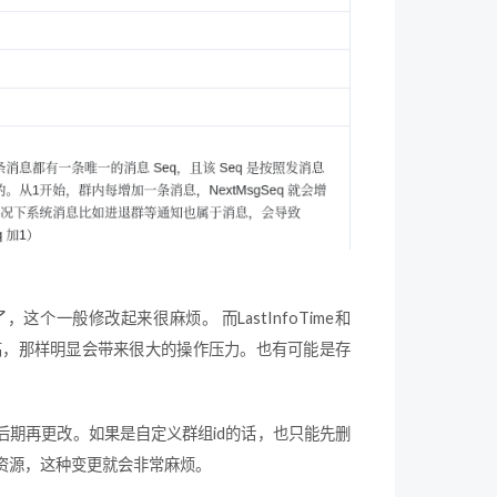
一般修改起来很麻烦。 而LastInfoTime和
非常高，那样明显会带来很大的操作压力。也有可能是存
期再更改。如果是自定义群组id的话，也只能先删
和资源，这种变更就会非常麻烦。