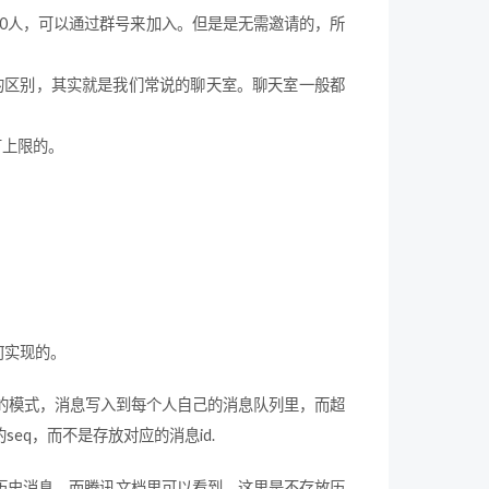
000人，可以通过群号来加入。但是是无需邀请的，所
特别大的区别，其实就是我们常说的聊天室。聊天室一般都
有上限的。
何实现的。
推的模式，消息写入到每个人自己的消息队列里，而超
eq，而不是存放对应的消息id.
历史消息，而腾讯文档里可以看到，这里是不存放历