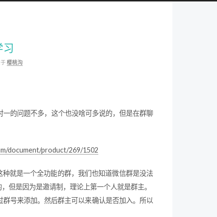
学习
类于
樱桃沟
一对一的问题不多，这个也没啥可多说的，但是在群聊
com/document/product/269/1502
人。这种就是一个全功能的群，我们也知道微信群是没法
的，但是因为是邀请制，理论上第一个人就是群主。
以通过群号来添加。然后群主可以来确认是否加入。所以