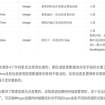
这里有4个字段是无法修改长度的，那应该就是数据库对应字段的长度了，这个
MsgTime这些信息很明显用数据库存是很不值当的，这些信息变更频率
属于定时更新的。
也看到了群类型是无法变更的，这就是说创建的时候就要想好，这个无法后
了。可见每种type创建的时候腾讯针对不同的type会有不同的存储形式