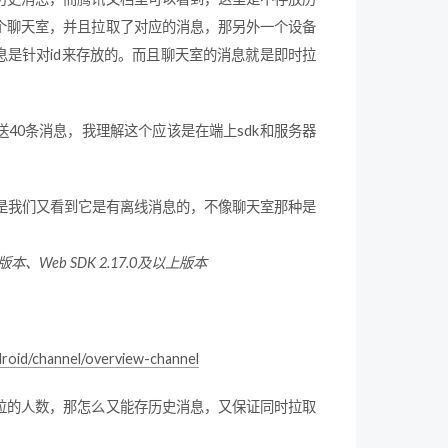
个聊天室，并且拉取了对应的消息，那另外一个设备
消息是针对id来存放的。而且聊天室的消息就是即时拉
送40条消息，我理解这个应该是在端上sdk和服务器
是我们又看到它是有离线消息的，不像聊天室那种是
版本、Web SDK 2.17.0及以上版本
droid/channel/overview-channel
拉的人数，那怎么又能存历史消息，又保证同时拉取