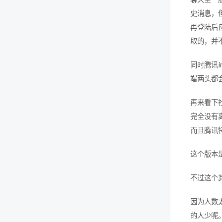
史消息，
再登陆后
取的，并
同时腾讯
端两头都
再来看下
完全没有
而且腾讯
这个版本
不过这个其
因为人数
的人少呢。