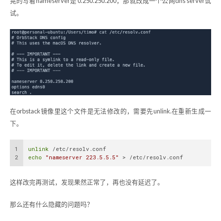
晃的写着nameserver是 0.250.250.200，那就改成一个公网dns server试
试。
在orbstack镜像里这个文件是无法修改的，需要先unlink.在重新生成一
下。
1
unlink
 /etc/resolv.conf
2
echo
"nameserver 223.5.5.5"
 > /etc/resolv.conf
这样改完再测试，发现果然正常了，再也没有延迟了。
那么还有什么隐藏的问题吗？