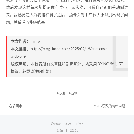
然后发现这样每次都提示你车位小，无法停，可我自己都能手动倒进
去。我感觉是因为我这样斜了之后，摄像头对于车位大小识别出现了问
题，希望后面能够结果。
本文作者：
Timo
本文链接：
https://blog.timoq.com/2025/02/19/one-onvo-
problem/
版权声明：
本博客所有文章除特别声明外，均采用
BY-NC-SA
许可
协议。转载请注明出处！
# 乐道
# 逻辑
春节回家
一个k8s导致的网络问题
© 2006 –
2026
Timo
1.5m
22:51