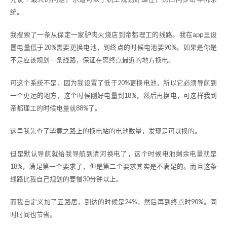
统。
我搜索了一条从保定一家驴肉火烧店到帝都理工的线路。我在app里设
置电量低于20%需要更换电池，到终点的时候电池要90%。如果是你是
不是应该规划一条线路，保证在离终点最近的地方换电。
可这个系统不是，因为我设置了低于20%更换电池，所以它必须导航到
一个更远的地方，这个时候刚好电量到18%，然后再换电，可这样我到
帝都理工的时候电量就88%了。
这里我先查了毕竟之路上的换电站的电池数量，发现是可以换的。
但是默认导航就给我导航到清河换电了，这个时候电池剩余电量就是
18%，满足第一个要求了，但是第二个要求其实是不满足的。而且这条
线路比我自己规划的要慢30分钟以上。
而我自定义加了五路居，到达的时候是24%，然后再到终点时90%。同
时时间也节省。