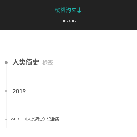
樱桃沟夹事
Timo's life
人类简史
标签
2019
《人类简史》读后感
04-13