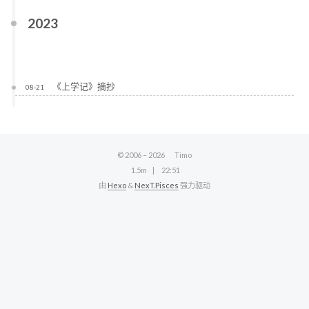
2023
《上学记》摘抄
08-21
© 2006 –
2026
Timo
1.5m
22:51
由
Hexo
&
NexT.Pisces
强力驱动