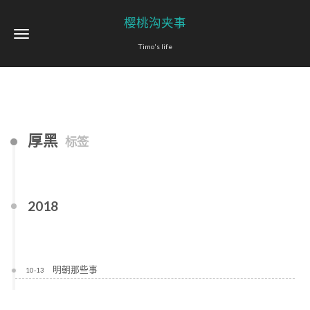
樱桃沟夹事
Timo's life
厚黑
标签
2018
明朝那些事
10-13