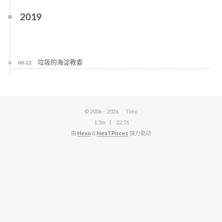
2019
垃圾的海淀教委
06-22
© 2006 –
2026
Timo
1.5m
22:51
由
Hexo
&
NexT.Pisces
强力驱动