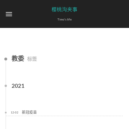
樱桃沟夹事
Timo's life
教委
标签
2021
新冠疫苗
12-02