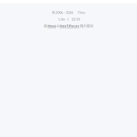
© 2006 –
2026
Timo
1.5m
22:53
由
Hexo
&
NexT.Pisces
强力驱动