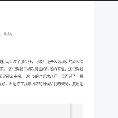
类于
樱桃沟
我们两经过了那么多，可最后还是因为现实的原因给
实。 还记得我们初次见面的时候的羞涩，还记得我
是那么幸福。 3年多的时光就这样一晃而过了，最
照顾，谢谢你在我最困难的时候给我的鼓励，要谢谢