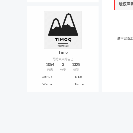
版权声
说不完南
Timo
写给未来的自己
1054
3
1328
日志
分类
标签
GitHub
E-Mail
Weibo
Twitter