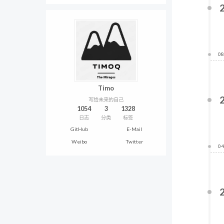
08
Timo
写给未来的自己
1054
3
1328
日志
分类
标签
GitHub
E-Mail
Weibo
Twitter
04