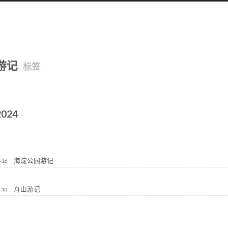
游记
标签
2024
海淀公园游记
-16
舟山游记
-10