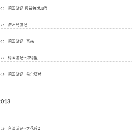
德国游记-贝希特斯加登
-06
济州岛游记
-26
德国游记--富森
-25
德国游记--海德堡
-27
德国游记--希尔塔赫
-19
2013
台湾游记--之花莲2
-19