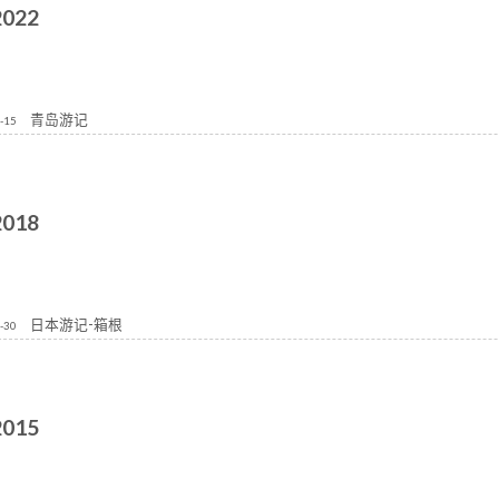
2022
青岛游记
-15
2018
日本游记-箱根
-30
2015