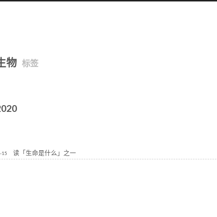
生物
标签
2020
读「生命是什么」之一
-15