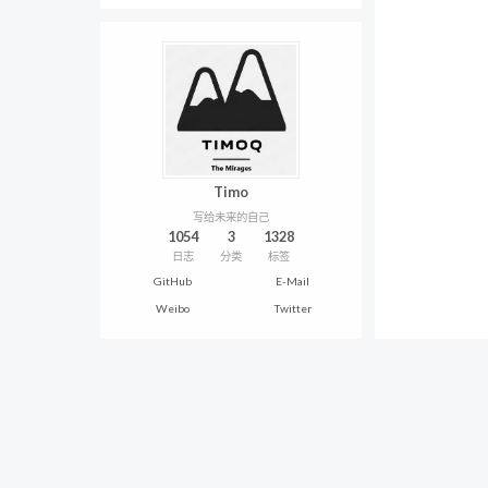
Timo
写给未来的自己
1054
3
1328
日志
分类
标签
GitHub
E-Mail
Weibo
Twitter