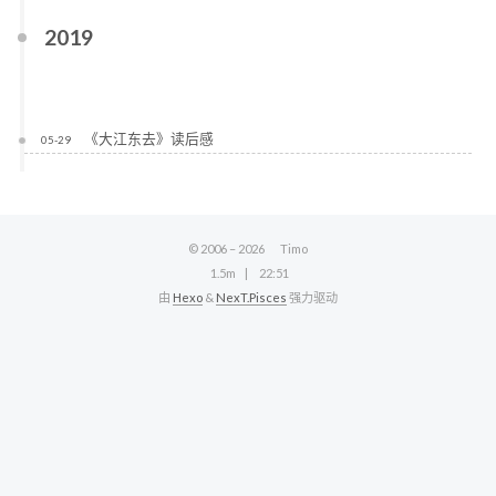
2019
《大江东去》读后感
05-29
© 2006 –
2026
Timo
1.5m
22:51
由
Hexo
&
NexT.Pisces
强力驱动