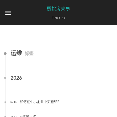
樱桃沟夹事
Timo's life
运维
标签
2026
如何在中小企业中实施SRE
06-16
ai代替运维
04-23