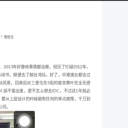
类于
樱桃沟
 2013年好像啥事情都没做，经历了忙碌2012年，
了几本闲书，顺便去了趟台湾玩，好了，中港澳台都去过
晚秋风景，回来后对三里屯东5街的银杏黄叶完全无感
人挺不爱出差，更不怎么想去IDC，不过这1年就必
了，要从上层设计的时候避免任何的单点故障，千万别
公司。