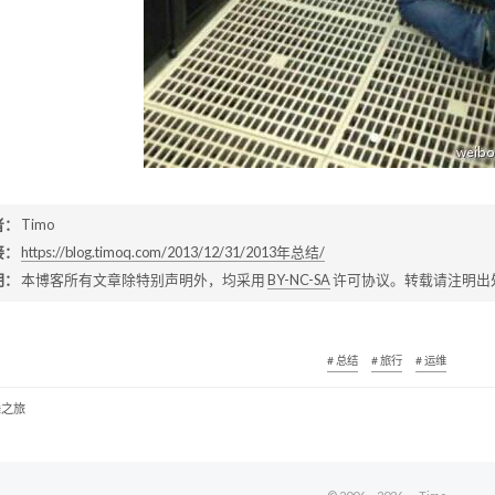
者：
Timo
接：
https://blog.timoq.com/2013/12/31/2013年总结/
明：
本博客所有文章除特别声明外，均采用
BY-NC-SA
许可协议。转载请注明出
# 总结
# 旅行
# 运维
舞之旅