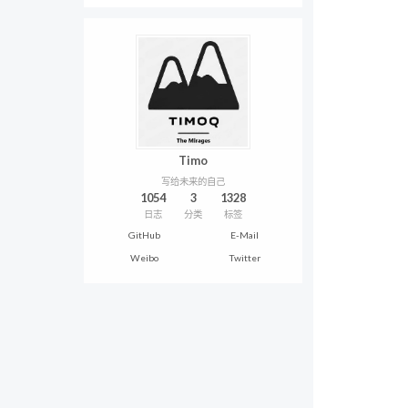
Timo
写给未来的自己
1054
3
1328
日志
分类
标签
GitHub
E-Mail
Weibo
Twitter