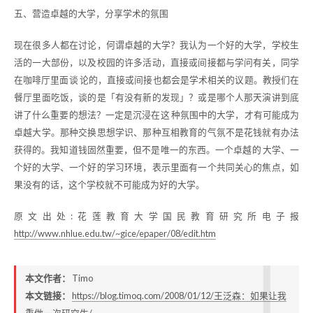
五、营造卓越的大学，分享学术的氛围
现在很多人都在讨论，何谓卓越的大学？我认为一个好的大学，学校生
活的一大部份，以及校园的许多活动，直接或间接都与学问有关，同学
在咖啡厅里面谈 论的，直接或间接也都会是学术相关的议题。教授们在
餐厅里面吃饭，谈的是「有没有新的发现」？或是哪个人那天演讲到底
讲了什么重要的想法？一定是沉浸在这 种氛围中的大学，才有可能成为
卓越大学。那种交换思想学识、那种互相教育的气氛不是花钱就有办法
获得的。我知道钱固然重要，但不是唯一的东西。一个卓越的 大学、一
个好的大学、一个好的学习环境，表示里面有一个共同关心的焦点，如
果没有的话，这个学校就不可能成为好的大学。
原文出处:花莲教育大学国民教育研究所电子报
http://www.nhlue.edu.tw/~gice/epaper/08/edit.htm
本文作者：
Timo
本文链接：
https://blog.timoq.com/2008/01/12/王泛森：如果让我