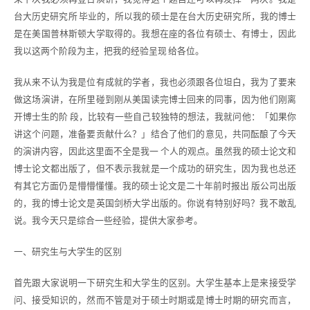
台大历史研究所 毕业的，所以我的硕士是在台大历史研究所，我的博士
是在美国普林斯顿大学取得的。我想在座的各位有硕士、有博士，因此
我以这两个阶段为主，把我的经验呈现 给各位。
我从来不认为我是位有成就的学者，我也必须跟各位坦白，我为了要来
做这场演讲，在所里碰到刚从美国读完博士回来的同事，因为他们刚离
开博士生的阶 段，比较有一些自己较独特的想法，我就问他：「如果你
讲这个问题，准备要贡献什么？」结合了他们的意见，共同酝酿了今天
的演讲内容，因此这里面不全是我一 个人的观点。虽然我的硕士论文和
博士论文都出版了，但不表示我就是一个成功的研究生，因为我也总还
有其它方面仍是懵懵懂懂。我的硕士论文是二十年前时报出 版公司出版
的，我的博士论文是英国剑桥大学出版的。你说有特别好吗？我不敢乱
说。我今天只是综合一些经验，提供大家参考。
一、研究生与大学生的区别
首先跟大家说明一下研究生和大学生的区别。大学生基本上是来接受学
问、接受知识的，然而不管是对于硕士时期或是博士时期的研究而言，