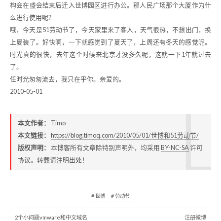
构会在盛会结束后迁入世博园区进行办公。那人民广场那个大厦作为什
么进行使用呢？
哦，今天是51劳动节了，今天家里来了客人，天气很热，不想出门，换
上夏装了。好快啊，一下就感觉到了夏天了，上周还有冬天的感觉呢。
时光真的很快，去年这个时候来北京才没多久呢，这就一下1年就过去
了。
任时光匆匆流去，我只在乎你。亲爱的。
2010-05-01
本文作者：
Timo
本文链接：
https://blog.timoq.com/2010/05/01/世博和51劳动节/
版权声明：
本博客所有文章除特别声明外，均采用
BY-NC-SA
许可
协议。转载请注明出处！
# 世博
# 劳动节
2个小问题vmware和中文域名
注册微博