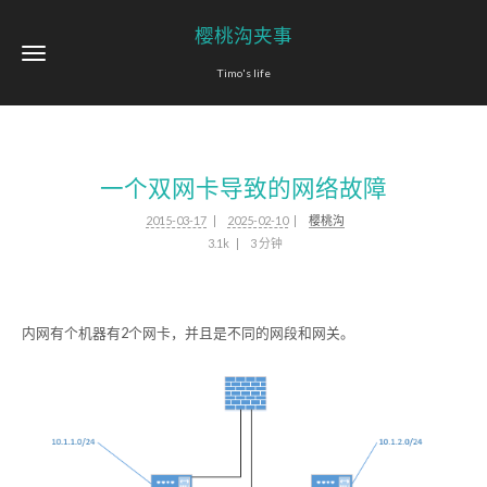
樱桃沟夹事
Timo's life
一个双网卡导致的网络故障
2015-03-17
2025-02-10
樱桃沟
3.1k
3 分钟
内网有个机器有2个网卡，并且是不同的网段和网关。