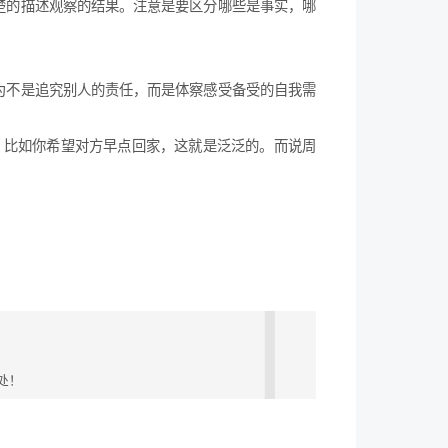
楚的描述观察的结果。注意是要区分哪些是事实，哪
为不是追究别人的责任，而是体察感受备受的自我需
，比如你希望对方早点回家，这就是泛泛的。而说周
处！