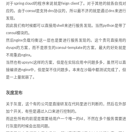
对于spring cloud的程序来说就是feign client了。对于其他的就各自找对
应的。由于consul是支持dns协议的，所以最不济的就是通过dns来进行
发现。
因此我们有时候都可以直接用shell来进行服务发现。当然python是带了
consul模块的。
然后nginx负载均衡这一层也是要进行服务发现的。这个贵司直接用的
dyups的方案，而不是原生的consul-template的方案，最大的好处就是
不用重启nginx。
当然也有upsync这样的方案，但是在实际应用中问题多多，虽然可以直
接编译进nginx中，但是架不住问题多。本来在沙箱中都测试完成了，但
是一上量就崩了。
灰度发布
关于灰度，这个有的公司是直接研发在代码里进行判断的，然后在外部
加个开关，有些是通过入口来进行控制的。
而这些所有的前提是需要给用户一个唯一的id，不然在多个服务需要进
行灰度的时候会出现问题。