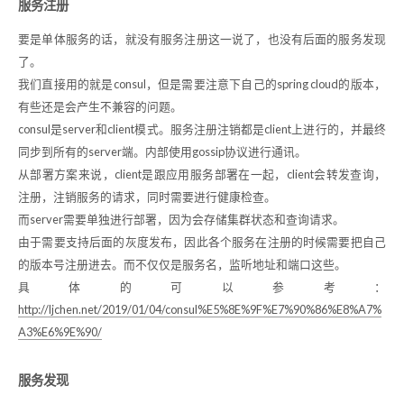
服务注册
要是单体服务的话，就没有服务注册这一说了，也没有后面的服务发现
了。
我们直接用的就是consul，但是需要注意下自己的spring cloud的版本，
有些还是会产生不兼容的问题。
consul是server和client模式。服务注册注销都是client上进行的，并最终
同步到所有的server端。内部使用gossip协议进行通讯。
从部署方案来说，client是跟应用服务部署在一起，client会转发查询，
注册，注销服务的请求，同时需要进行健康检查。
而server需要单独进行部署，因为会存储集群状态和查询请求。
由于需要支持后面的灰度发布，因此各个服务在注册的时候需要把自己
的版本号注册进去。而不仅仅是服务名，监听地址和端口这些。
具体的可以参考：
http://ljchen.net/2019/01/04/consul%E5%8E%9F%E7%90%86%E8%A7%
A3%E6%9E%90/
服务发现