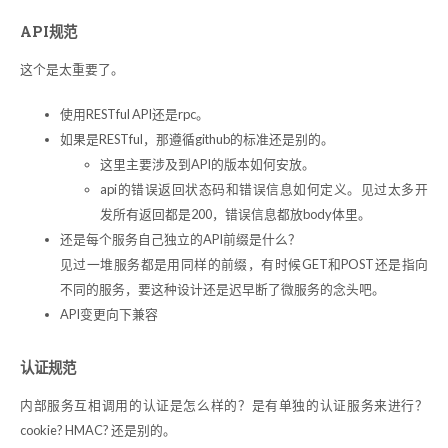
API规范
这个是太重要了。
使用RESTful API还是rpc。
如果是RESTful，那遵循github的标准还是别的。
这里主要涉及到API的版本如何安放。
api的错误返回状态码和错误信息如何定义。见过太多开
发所有返回都是200，错误信息都放body体里。
还是每个服务自己独立的API前缀是什么？
见过一堆服务都是用同样的前缀，有时候GET和POST还是指向
不同的服务，要这种设计还是迟早断了微服务的念头吧。
API变更向下兼容
认证规范
内部服务互相调用的认证是怎么样的？是有单独的认证服务来进行？
cookie? HMAC? 还是别的。