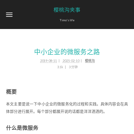
樱桃沟夹事
Timo's life
中小企业的微服务之路
2019-08-11
2025-02-10
樱桃沟
3.1k
3 分钟
概要
本文主要是说一下中小企业的微服务化的过程和实践。具体内容会在具
体部分进行展开。每个部分都展开说的话都是洋洋洒洒的。
什么是微服务