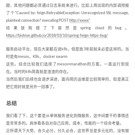
题，其他问题都必须通过日志系统来进行。比如上周出现的内部调用报
了个“Caused by: feign.RetryableException: Unrecognized SSL message,
plaintext connection? executing POST
http://xxxxx”
结果放狗搜了下居然是spring cloud的bug。
https://bishion.github.io/2018/03/10/spring-feign-https-bug/
服务启动平台，现在大家都在说k8s，但是放3年前就未必是这样的。当
时是有mesos，K8s，docker swarm
这些。综合比较我们选择了mesos+marathon的方案。一直运行到现
在。当时的k8s简直就是渣渣的存在。
当然后我们后续也会逐步演进，面向简历运维是比较简单的，但是真正
把它用好就是另外一回事了。
总结
我们看了下，这个要是从单体服务进化到微服务，这中间要干的事情还
是非常多的。具体看各自对自己应用，成本，性能的一个综合考量。
正所谓天下大势，合久必分，分久必合，这世界总是多元化的，没有银