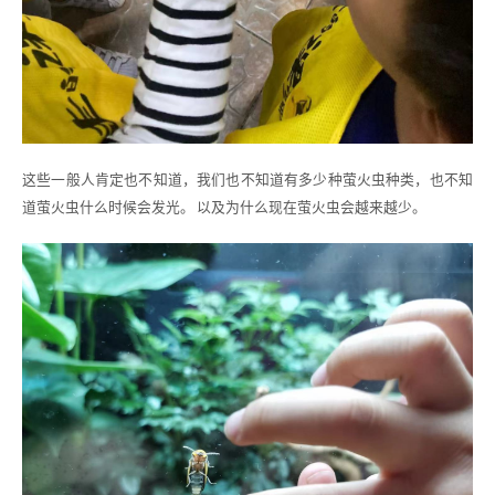
这些一般人肯定也不知道，我们也不知道有多少种萤火虫种类，也不知
道萤火虫什么时候会发光。 以及为什么现在萤火虫会越来越少。