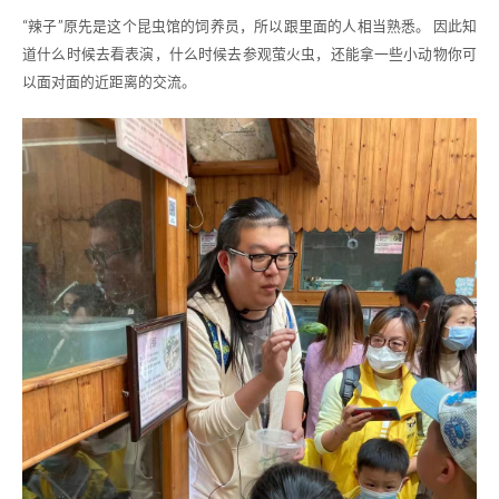
“辣子”原先是这个昆虫馆的饲养员，所以跟里面的人相当熟悉。 因此知
道什么时候去看表演，什么时候去参观萤火虫，还能拿一些小动物你可
以面对面的近距离的交流。