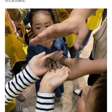
住它就会睡觉。