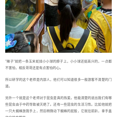
“辣子”就把一条玉米蛇挂小小球的脖子上，小小球还挺高兴的，一点都
不害怕，相反哥哥还是有点害怕的心。
所以研学的这个老师是内部人，他们可以知道很多一般游客不清楚的门
道。
另外一个就是这个老师对于昆虫是真的热爱。他能清楚的说出我们有哪
些昆虫由于中药导致被灭绝了。还有一些昆虫的生活习性。比如他就把
一只大蜘蛛放我手上，然后稍微动下蜘蛛的屁股，它就往前趴，拿手盖