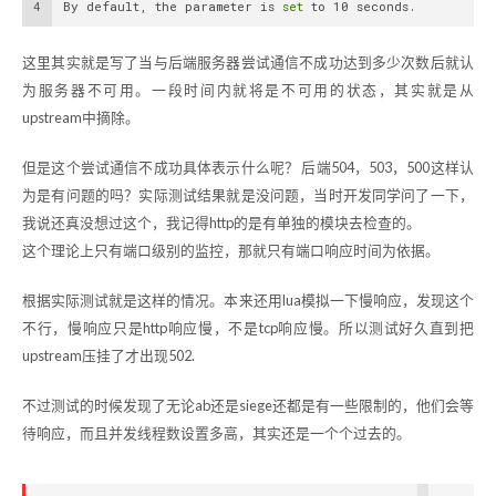
4
By default, the parameter is 
set
 to 10 seconds.
这里其实就是写了当与后端服务器尝试通信不成功达到多少次数后就认
为服务器不可用。一段时间内就将是不可用的状态，其实就是从
upstream中摘除。
但是这个尝试通信不成功具体表示什么呢？ 后端504，503，500这样认
为是有问题的吗？实际测试结果就是没问题，当时开发同学问了一下，
我说还真没想过这个，我记得http的是有单独的模块去检查的。
这个理论上只有端口级别的监控，那就只有端口响应时间为依据。
根据实际测试就是这样的情况。本来还用lua模拟一下慢响应，发现这个
不行，慢响应只是http响应慢，不是tcp响应慢。所以测试好久直到把
upstream压挂了才出现502.
不过测试的时候发现了无论ab还是siege还都是有一些限制的，他们会等
待响应，而且并发线程数设置多高，其实还是一个个过去的。