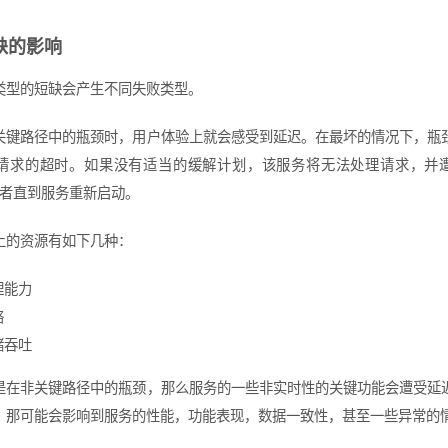
缺的影响
类型的短缺会产生不同失败类型。
关键路径中的瓶颈时，用户体验上就会感受到延迟。在最坏的情况下，瓶
请求的超时。如果没有适当的缓解计划，该服务将无法处理请求，并
，或者直到服务重新启动。
上的资源有如下几种：
理能力
络
储吞吐
是在非关键路径中的瓶颈，那么服务的一些非实时性的关键功能会遭受延
，那可能会影响到服务的性能，功能表现，数据一致性，甚至一些异常的