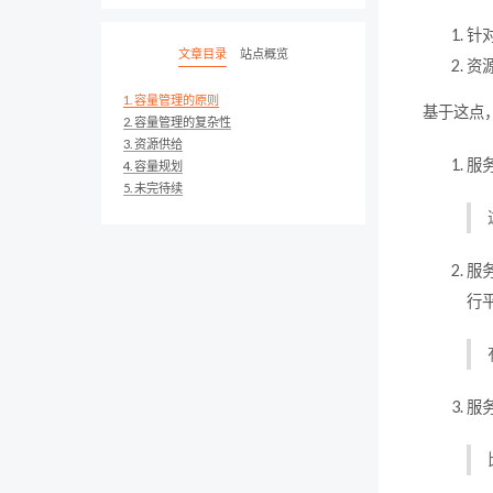
针
文章目录
站点概览
资
1.
容量管理的原则
基于这点
2.
容量管理的复杂性
3.
资源供给
服
4.
容量规划
5.
未完待续
服
行
服