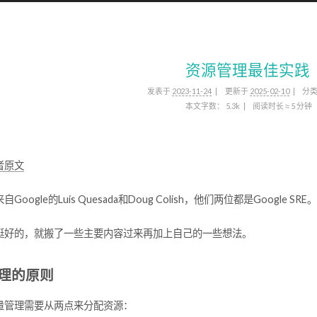
资源管理最佳实践
发表于
2023-11-24
更新于
2025-02-10
分
本文字数：
5.3k
阅读时长 ≈
5 分钟
者原文
Google的Luis Quesada和Doug Colish，他们两位都是Google SRE。
挺好的，就搬了一些主要内容过来再加上自己的一些想法。
理的原则
量管理需要从两点来分配资源：