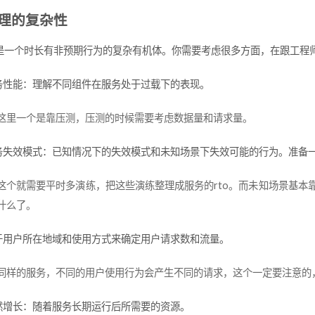
理的复杂性
是一个时长有非预期行为的复杂有机体。你需要考虑很多方面，在跟工程
务性能：理解不同组件在服务处于过载下的表现。
这里一个是靠压测，压测的时候需要考虑数据量和请求量。
务失效模式：已知情况下的失效模式和未知场景下失效可能的行为。准备
这个就需要平时多演练，把这些演练整理成服务的rto。而未知场景基本靠
什么了。
于用户所在地域和使用方式来确定用户请求数和流量。
同样的服务，不同的用户使用行为会产生不同的请求，这个一定要注意的，
然增长：随着服务长期运行后所需要的资源。