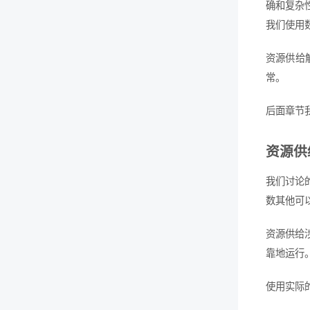
确和复杂
我们使用
资源供给
常。
后面章节
资源供
我们讨论
数其他可
资源供给
靠地运行
使用实际