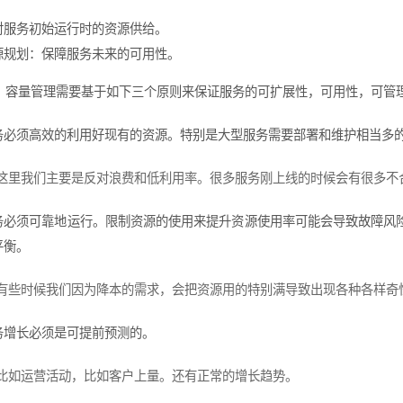
对服务初始运行时的资源供给。
源规划：保障服务未来的可用性。
，容量管理需要基于如下三个原则来保证服务的可扩展性，可用性，可管
务必须高效的利用好现有的资源。特别是大型服务需要部署和维护相当多
这里我们主要是反对浪费和低利用率。很多服务刚上线的时候会有很多不
务必须可靠地运行。限制资源的使用来提升资源使用率可能会导致故障风
平衡。
有些时候我们因为降本的需求，会把资源用的特别满导致出现各种各样奇怪
务增长必须是可提前预测的。
比如运营活动，比如客户上量。还有正常的增长趋势。