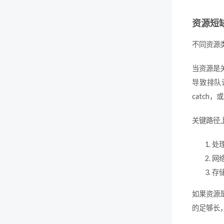
资源短
不同资源
当资源是
导致排队
catch
关键路径
处
网
存
如果资源
的足够长