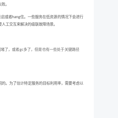
失败。
重启或者hang住。一些服务在低资源的情况下会进行
要人工交互来解决的级联故障场景。
堵了，或者gc多了，但是也有一些处于关键路径
同的。为了估计特定服务的目标利用率，需要考虑以