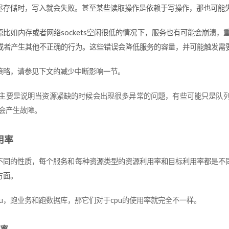
尽存储时，写入就会失败。甚至某些读取操作是依赖于写操作，那也可能
源比如内存或者网络sockets空闲很低的情况下，服务也有可能会崩溃，
c或者产生其他不正确的行为。这些错误会降低服务的容量，并可能触发需
策略，请参见下文的减少中断影响一节。
主要是说明当资源紧缺的时候会出现很多异常的问题，有些可能只是队列
会产生故障。
用率
不同的性质，每个服务和每种资源类型的资源利用率和目标利用率都是不
方面。
pu，跑业务和跑数据库，那它们对于cpu的使用率就完全不一样。
率