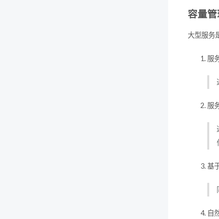
容量管
大型服务
服
服
基
自