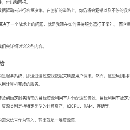
性，付出和回报。
数据驱动去进行容量决策。在创新的道路上，你仍将会犯错以及不停的救
解决了一个战术上的问题，就是我现在如何保持服务运行正常？。 而容
我们会详细讨论这些内容。
给
的是服务系统，即通过通过查找数据来响应用户请求。然而，这些原则同
以用计算机完成的服务。
涉及到确定服务所需的目标资源利用率并分配这些资源。目标利用率被定
。资源类别是指特定类型的计算资产，如CPU、RAM、存储等。
的需求信号作为输入，输出就是一堆资源集。