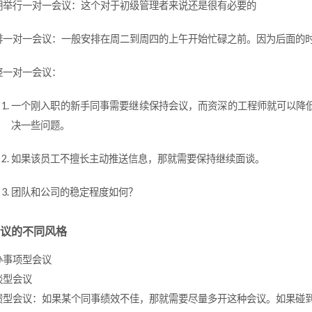
期举行一对一会议：这个对于初级管理者来说还是很有必要的
排一对一会议：一般安排在周二到周四的上午开始忙碌之前。因为后面的
整一对一会议：
一个刚入职的新手同事需要继续保持会议，而资深的工程师就可以降
决一些问题。
如果该员工不擅长主动推送信息，那就需要保持继续面谈。
团队和公司的稳定程度如何？
议的不同风格
办事项型会议
谈型会议
馈型会议：如果某个同事绩效不佳，那就需要尽量多开这种会议。如果碰