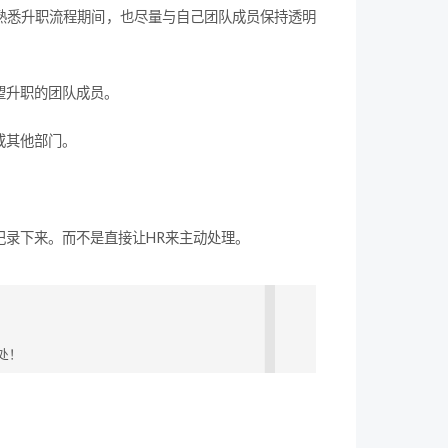
熟悉升职流程期间，也尽量与自己团队成员保持透明
望升职的团队成员。
或其他部门。
录下来。而不是直接让HR来主动处理。
处！