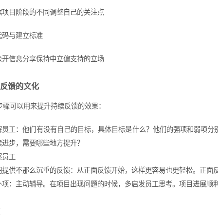
据项目阶段的不同调整自己的关注点
代码与建立标准
公开信息分享保持中立偏支持的立场
反馈的文化
步骤可以用来提升持续反馈的效果：
解员工：他们有没有自己的目标，具体目标是什么？他们的强项和弱项分
续进步，需要哪些地方提升？
察员工
期提供不那么沉重的反馈：从正面反馈开始，这样更容易也更轻松。正面
外项：主动辅导。在项目出现问题的时候，多启发员工思考。项目进展顺