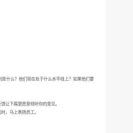
别是什么？他们现在处于什么水平线上？如果他们要
反馈让下属更愿意倾听你的意见。
利时，马上表扬员工。