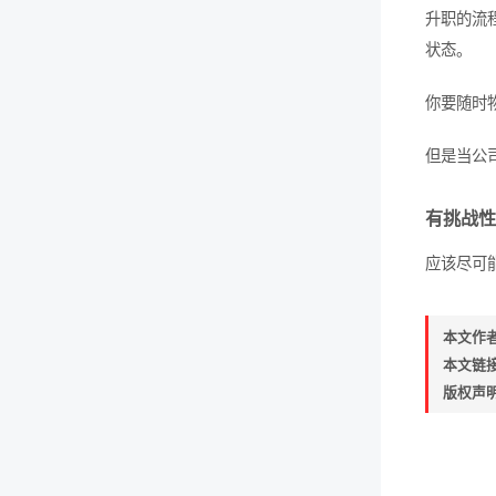
升职的流
状态。
你要随时
但是当公
有挑战性
应该尽可
本文作
本文链
版权声