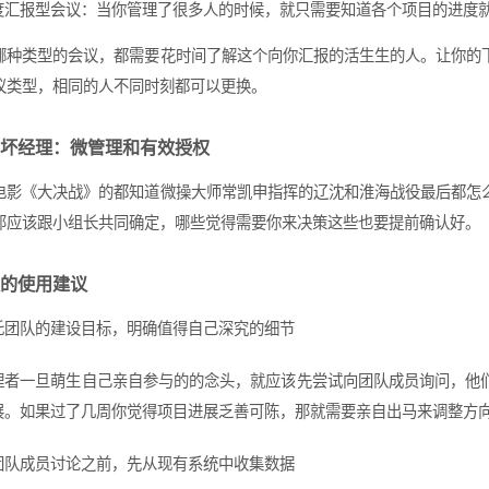
度汇报型会议：当你管理了很多人的时候，就只需要知道各个项目的进度
哪种类型的会议，都需要花时间了解这个向你汇报的活生生的人。让你的
议类型，相同的人不同时刻都可以更换。
坏经理：微管理和有效授权
电影《大决战》的都知道微操大师常凯申指挥的辽沈和淮海战役最后都怎
那应该跟小组长共同确定，哪些觉得需要你来决策这些也要提前确认好。
的使用建议
托团队的建设目标，明确值得自己深究的细节
理者一旦萌生自己亲自参与的的念头，就应该先尝试向团队成员询问，他
展。如果过了几周你觉得项目进展乏善可陈，那就需要亲自出马来调整方
团队成员讨论之前，先从现有系统中收集数据