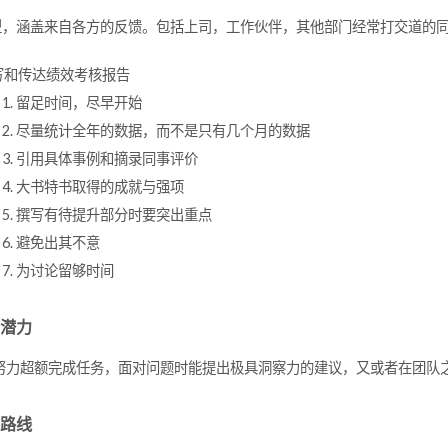
模型，涵盖来自各方的反馈。包括上司，工作伙伴，其他部门经常打交道的
写和传达绩效考核报告
留足时间，尽早开始
尽量统计全年的数据，而不是只有几个月的数据
引用具体事例和摘录同事评价
大书特书取得的成就与强项
撰写有待提升部分时要突出重点
避免出其不意
为讨论留够时间
潜力
努力超额完成任务，面对问题时能提出极具洞察力的建议，又或者在团队
路线