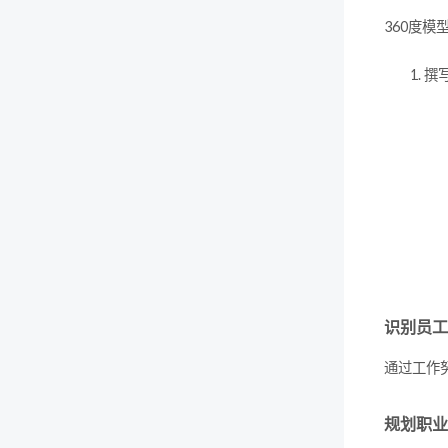
360度
撰
识别员工
通过工作
规划职业