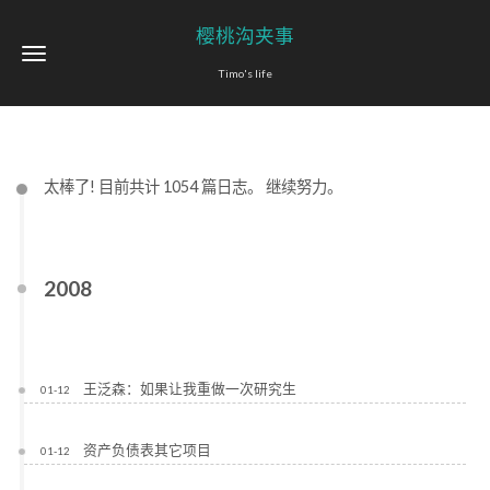
樱桃沟夹事
Timo's life
太棒了! 目前共计 1054 篇日志。 继续努力。
2008
王泛森：如果让我重做一次研究生
01-12
资产负债表其它项目
01-12