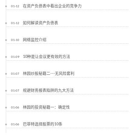
在资产负债表中看出企业的竞争力
01-12
如何解读资产负债表
01-12
网络监控介绍
01-10
10种是让会议更有效的方法
01-09
林园炒股秘籍二---无风险套利
01-07
规避财务报表陷阱的九大方法
01-07
林园的投资秘籍一：确定性
01-06
巴菲特选择股票的10条
01-06