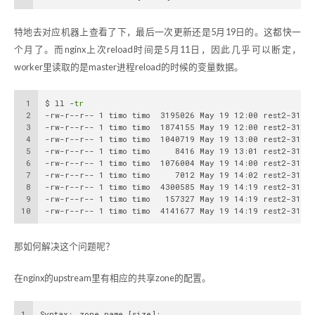
特地去对应机器上查看了下，最后一次更新还是5月19日的。这都快一
个月了。而nginx上次reload时间是5月11日，因此几乎可以断定，
worker里读取的是master进程reload的时候的变量数据。
1
$ ll -
tr
2
-rw-r--r-- 1 timo timo  3195026 May 19 12:00 rest2-3178
3
-rw-r--r-- 1 timo timo  1874155 May 19 12:00 rest2-3178
4
-rw-r--r-- 1 timo timo  1040719 May 19 13:00 rest2-3178
5
-rw-r--r-- 1 timo timo     8416 May 19 13:01 rest2-3178
6
-rw-r--r-- 1 timo timo  1076004 May 19 14:00 rest2-3178
7
-rw-r--r-- 1 timo timo     7012 May 19 14:02 rest2-3178
8
-rw-r--r-- 1 timo timo  4300585 May 19 14:19 rest2-3178
9
-rw-r--r-- 1 timo timo   157327 May 19 14:19 rest2-3178
10
-rw-r--r-- 1 timo timo  4141677 May 19 14:19 rest2-31786
那如何解决这个问题呢？
在nginx的upstream里有相应的共享zone的配置。
1
Syntax:	zone name [size];