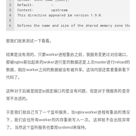
2
Default:	—
3
Context:	upstream
4
This directive appeared 
in
 version 1.9.0.
5
6
Defines the name and size of the shared memory zone that 
那我们就来测试一下看看。
结果是没有用的，只要worker进程重启之前，我服务变更过对应端口，
那被nginx新拉起来的woker进行里的数据还是上次master进行reload的
数据，相应worker之间的数据被没有被共享。这块内容还需要重新看下
代码了。
这种对于后端是固定ip固定端口的是没有问题，但是对于微服务的是非
常不合适的。
于是我们就自己写了一个监听服务，当nginx worker进程有重启的情况
下，我们会往所有worker的内存重新写入一次。 这样就不会出现异常
了。 当然这个监听服务也要用systemd来保持。