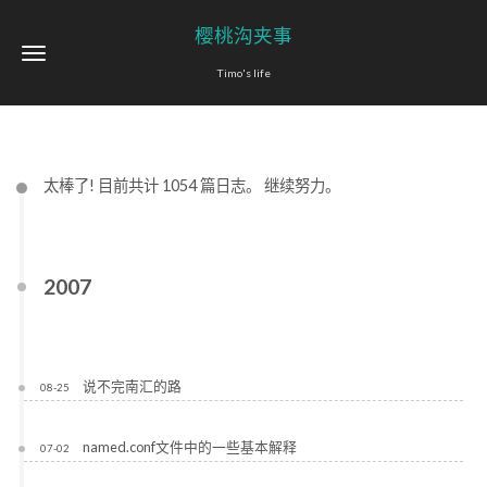
樱桃沟夹事
Timo's life
太棒了! 目前共计 1054 篇日志。 继续努力。
2007
说不完南汇的路
08-25
named.conf文件中的一些基本解释
07-02