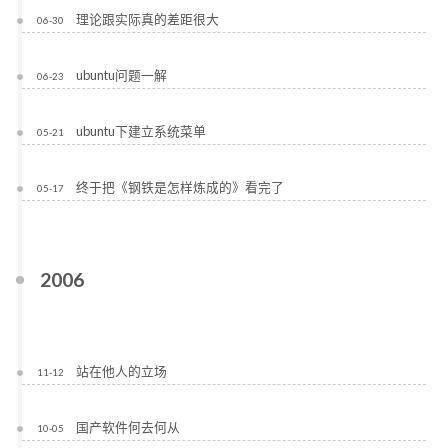
理论跟实际真的差距很大
06-30
ubuntu问题一解
06-23
ubuntu下建立系统菜单
05-21
终于把《钢铁是怎样炼成的》看完了
05-17
2006
站在他人的立场
11-12
国产软件何去何从
10-05